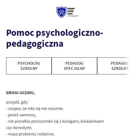
Pomoc psychologiczno-
pedagogiczna
PSYCHOLOG
PEDAGOG
PEDAGOG
SZKOLNY
SPECJALNY
SZKOLNY
DROGI UCZNIU,
przyjdź, gdy:
- czujesz, że nikt cię nie rozumie,
- jesteś samotny,
- nie potrafisz porozumieć się z kolegami, koleżankami
czy dorosłymi,
- masz problemy rodzinne,