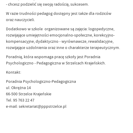
- chcesz podzielić się swoją radością, sukcesem.
W razie trudności pedagog dostępny jest także dla rodziców
oraz nauczycieli.
Dodatkowo w szkole organizowane są zajęcia: logopedyczne,
rozwijające umiejętności emocjonalno-społeczne, korekcyjno-
kompensacyjne, dydaktyczno - wyrównawcze, rewalidacyjne,
rozwijające uzdolnienia oraz inne o charakterze terapeutycznym.
Poradnią, która wspomaga pracę szkoły jest Poradnia
Psychologiczno - Pedagogiczna w Strzelcach Krajeńskich.
Kontakt:
Poradnia Psychologiczno-Pedagogiczna
ul. Okrężna 14
66-500 Strzelce Krajeńskie
Tel. 95 763 22 47
e-mail: sekretariat@pppstrzelce.pl